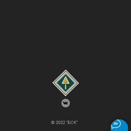
© 2022 "БСК"