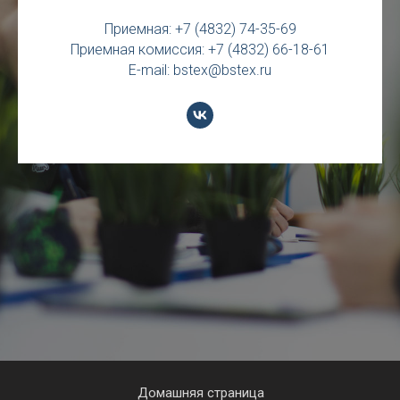
Приемная: +7 (4832) 74-35-69
Приемная комиссия: +7 (4832) 66-18-61
E-mail: bstex@bstex.ru
Домашняя страница