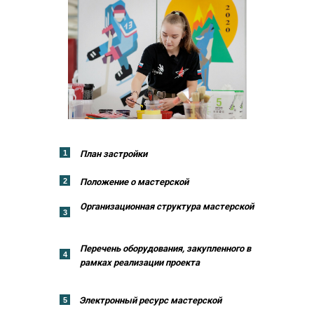
1
План застройки
2
Положение о мастерской
Организационная структура мастерской
3
Перечень оборудования, закупленного в
4
рамках реализации проекта
Электронный ресурс мастерской
5