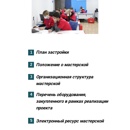
План застройки
1
Положение о мастерской
2
Организационная структура
3
мастерской
Перечень оборудования,
4
закупленного в рамках реализации
проекта
5
Электронный ресурс мастерской