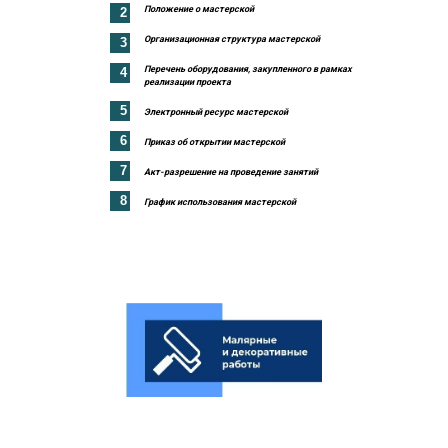
Положение о мастерской
2
Организационная структура мастерской
3
Перечень оборудования, закупленного в рамках
4
реализации проекта
5
Электронный ресурс мастерской
6
Приказ об открытии мастерской
7
Акт-разрешение на проведение занятий
8
График использования мастерской