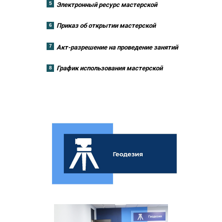
5
Электронный ресурс мастерской
Приказ об открытии мастерской
6
7
Акт-разрешение на проведение занятий
График использования мастерской
8