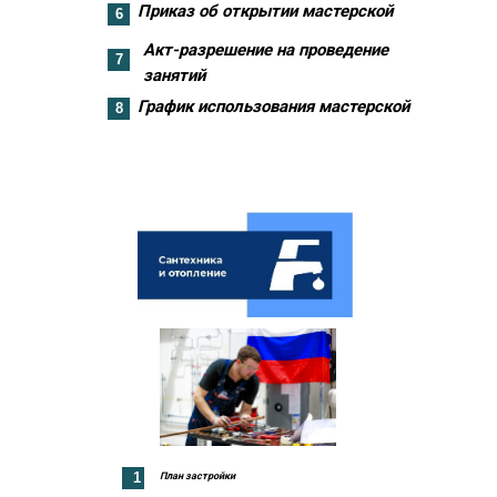
Приказ об открытии мастерской
6
Акт-разрешение на проведение
7
занятий
График использования мастерской
8
1
План застройки