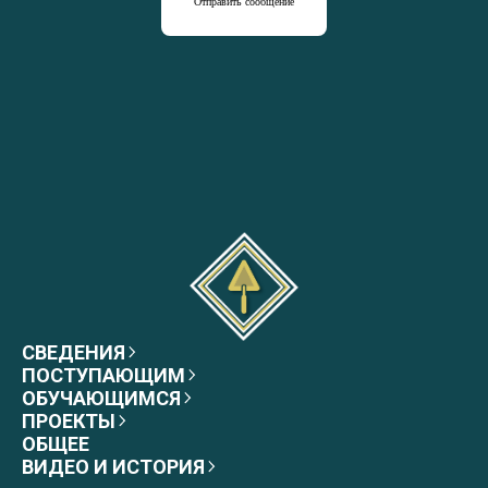
Отправить сообщение
СВЕДЕНИЯ
ПОСТУПАЮЩИМ
ОБУЧАЮЩИМСЯ
ПРОЕКТЫ
ОБЩЕЕ
ВИДЕО И ИСТОРИЯ