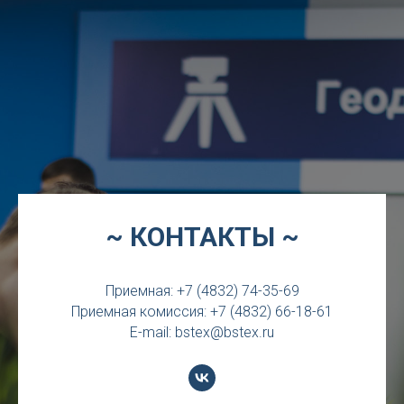
~ КОНТАКТЫ ~
Приемная: +7 (4832) 74-35-69
Приемная комиссия: +7 (4832) 66-18-61
E-mail: bstex@bstex.ru